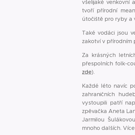
všelijaké venkovní a
tvoří přírodní mea
útočiště pro ryby a
Také vodáci jsou v
zakotví v přírodním
Za krásných letníc
přespolních folk-c
zde
).
Každé léto navíc p
zahraničních hudeb
vystoupili patří n
zpěvačka Aneta Lang
Jarmilou Šulákovou
mnoho dalších. Víc