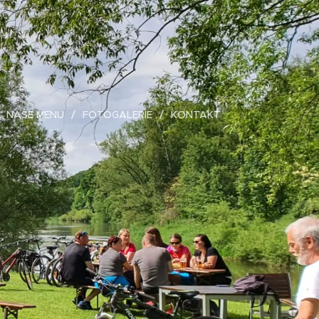
NAŠE MENU
FOTOGALERIE
KONTAKT