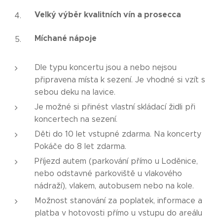
Velký výběr kvalitních vín a prosecca
Míchané nápoje
Dle typu koncertu jsou a nebo nejsou
připravena místa k sezení. Je vhodné si vzít s
sebou deku na lavice.
Je možné si přinést vlastní skládací židli při
koncertech na sezení.
Děti do 10 let vstupné zdarma. Na koncerty
Pokáče do 8 let zdarma.
Příjezd autem (parkování přímo u Loděnice,
nebo odstavné parkoviště u vlakového
nádraží), vlakem, autobusem nebo na kole.
Možnost stanování za poplatek, informace a
platba v hotovosti přímo u vstupu do areálu