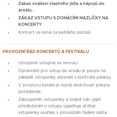
Zákaz vnášení vlastního jídla a nápojů do
areálu.
ZÁKAZ VSTUPU S DOMÁCÍMI MAZLÍČKY NA
KONCERTY
Koncert se koná za každého počasí.
PROVOZNÍ ŘÁD KONCERTŮ A FESTIVALU
Uhrazené vstupné se nevrací.
Oprávnění pro vstup do areálu je pouze na
základě vstupenky zároveň s kontrolní páskou.
V prostoru konání je nutné dodržovat pokyny
pořadatele.
Zakoupením vstupenky a stejně tak i jejím
předložením u vstupu vyjadřuje držitel
vstupenky souhlas s provozním řádem místa