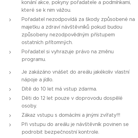
konání akce, pokyny pořadatele a podmínkami,
které se k nim vážou.
Pořadatel nezodpovídá za škody způsobené na
majetku a zdraví návštěvníků pokud budou
způsobeny nezodpovědným přístupem
ostatních přítomných.
Pořadatel si vyhrazuje právo na změnu
programu.
Je zakázáno vnášet do areálu jakékoliv vlastní
nápoje a jídlo.
Dítě do 10 let má vstup zdarma.
Děti do 12 let pouze v doprovodu dospělé
osoby.
Zákaz vstupu s domácími a jinými zvířaty!!!
Při vstupu do areálu je návštěvník povinen se
podrobit bezpečnostní kontrole.