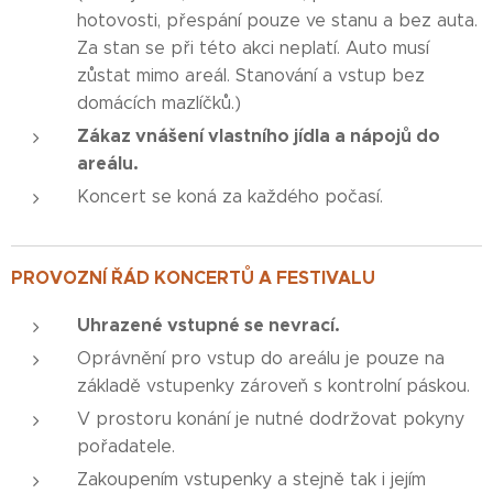
hotovosti, přespání pouze ve stanu a bez auta.
Za stan se při této akci neplatí. Auto musí
zůstat mimo areál. Stanování a vstup bez
domácích mazlíčků.)
Zákaz vnášení vlastního jídla a nápojů do
areálu.
Koncert se koná za každého počasí.
PROVOZNÍ ŘÁD KONCERTŮ A FESTIVALU
Uhrazené vstupné se nevrací.
Oprávnění pro vstup do areálu je pouze na
základě vstupenky zároveň s kontrolní páskou.
V prostoru konání je nutné dodržovat pokyny
pořadatele.
Zakoupením vstupenky a stejně tak i jejím