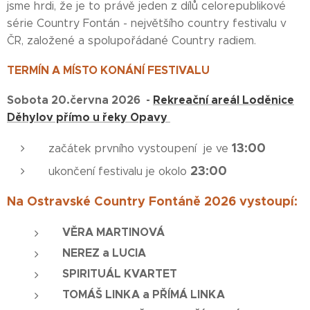
jsme hrdi, že je to právě jeden z dílů celorepublikové
série Country Fontán - největšího country festivalu v
ČR, založené a spolupořádané Country radiem.
TERMÍN A MÍSTO KONÁNÍ FESTIVALU
Sobota 20.června 2026 -
Rekreační areál Loděnice
Děhylov přímo u řeky Opavy
13:00
začátek prvního vystoupení je ve
23:00
ukončení festivalu je okolo
Na Ostravské Country Fontáně 2026 vystoupí:
VĚRA MARTINOVÁ
NEREZ a LUCIA
SPIRITUÁL KVARTET
TOMÁŠ LINKA a PŘÍMÁ LINKA