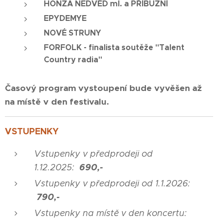
HONZA NEDVĚD ml. a PŘÍBUZNÍ
EPYDEMYE
NOVÉ STRUNY
FORFOLK - finalista soutěže "Talent
Country radia"
Časový program vystoupení bude vyvěšen až
na místě v den festivalu.
VSTUPENKY
Vstupenky
v předprodeji
od
690
,-
1.12.2025:
Vstupenky
v předprodeji
od 1.1.2026:
790,-
Vstupenky
na místě v den koncertu: