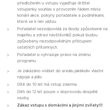
předložením u vstupu vyjadřuje držitel
vstupenky souhlas s provozním řádem místa
konání akce, pokyny pořadatele a podmínkami,
které se k nim vážou.
Pořadatel nezodpovídá za škody způsobené na
majetku a zdraví návštěvníků pokud budou
způsobeny nezodpovědným přístupem
ostatních přítomných.
Pořadatel si vyhrazuje právo na změnu
programu.
Je zakázáno vnášet do areálu jakékoliv vlastní
nápoje a jídlo.
Dítě do 10 let má vstup zdarma.
Děti do 12 let pouze v doprovodu dospělé
osoby.
Zákaz vstupu s domácími a jinými zvířaty!!!