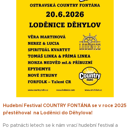
Hudební Festival COUNTRY FONTÁNA se v roce 2025
přestěhoval na Loděnici do Děhylova!
Po patnácti letech se k nám vrací hudební festival a