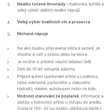
Nealko točené limonády -
malinovka, kofola a
velký výběr dalších nealko nápojů
Velký výběr kvalitních vín a prosecca
Míchané nápoje
Na akci budou připravena místa k sezení. Je
vhodné si vzít s sebou deku na lavice.
Je možné si přinést vlastní skládací židli.
Děti do 10 let vstupné zdarma.
Příjezd autem (parkování přímo u Loděnice,
nebo odstavné parkoviště u vlakového
nádraží), vlakem, autobusem nebo na kole.
Možnost stanování za poplatek
, informace a
platba v hotovosti přímo u vstupu do areálu.
(Cena je 150,- Kč za osobu, platba na místě v